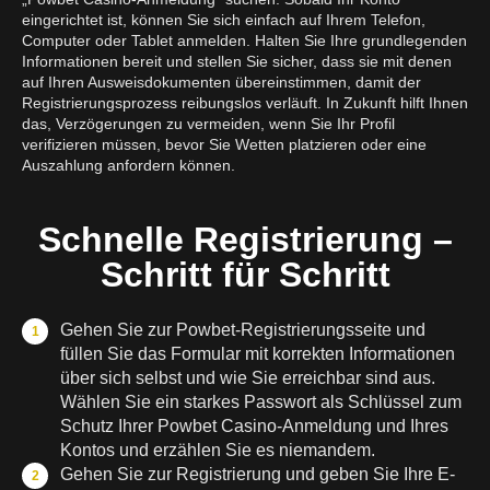
eingerichtet ist, können Sie sich einfach auf Ihrem Telefon,
Computer oder Tablet anmelden. Halten Sie Ihre grundlegenden
Informationen bereit und stellen Sie sicher, dass sie mit denen
auf Ihren Ausweisdokumenten übereinstimmen, damit der
Registrierungsprozess reibungslos verläuft. In Zukunft hilft Ihnen
das, Verzögerungen zu vermeiden, wenn Sie Ihr Profil
verifizieren müssen, bevor Sie Wetten platzieren oder eine
Auszahlung anfordern können.
Schnelle Registrierung –
Schritt für Schritt
Gehen Sie zur Powbet-Registrierungsseite und
füllen Sie das Formular mit korrekten Informationen
über sich selbst und wie Sie erreichbar sind aus.
Wählen Sie ein starkes Passwort als Schlüssel zum
Schutz Ihrer Powbet Casino-Anmeldung und Ihres
Kontos und erzählen Sie es niemandem.
Gehen Sie zur Registrierung und geben Sie Ihre E-