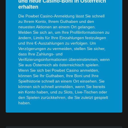
und neue Casino-Boni in Österreich
erhalten
Die Powbet Casino-Anmeldung lässt Sie schnell
zu Ihrem Konto, Ihrem Guthaben und den
neuesten Aktionen an einem Ort gelangen.
Melden Sie sich an, um Ihre Profilinformationen zu
ändern, Limits für Ihre Einzahlungen festzulegen
und Ihre €-Auszahlungen zu verfolgen. Um
Verzögerungen zu vermeiden, stellen Sie sicher,
dass Ihre Zahlungs- und
Verifizierungsinformationen übereinstimmen, wenn
Sie aus Österreich als österreichisch spielen.
Wenn Sie sich bei Powbet Casino anmelden,
können Sie Ihr Guthaben, Ihre Boni und Ihre
Spielhistorie schnell an einem Ort einsehen. Sie
können sich schnell anmelden, wenn Sie bereits
ein Konto haben, und zu Slots, Live-Tischen oder
den Spielen zurückkehren, die Sie zuletzt gespielt
haben.