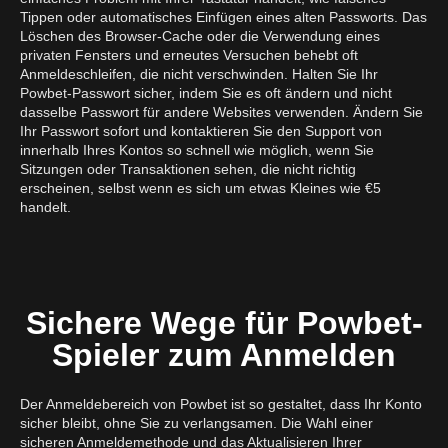
Tippen oder automatisches Einfügen eines alten Passworts. Das
Löschen des Browser-Cache oder die Verwendung eines
privaten Fensters und erneutes Versuchen behebt oft
Anmeldeschleifen, die nicht verschwinden. Halten Sie Ihr
Powbet-Passwort sicher, indem Sie es oft ändern und nicht
dasselbe Passwort für andere Websites verwenden. Ändern Sie
Ihr Passwort sofort und kontaktieren Sie den Support von
innerhalb Ihres Kontos so schnell wie möglich, wenn Sie
Sitzungen oder Transaktionen sehen, die nicht richtig
erscheinen, selbst wenn es sich um etwas Kleines wie €5
handelt.
Sichere Wege für Powbet-
Spieler zum Anmelden
Der Anmeldebereich von Powbet ist so gestaltet, dass Ihr Konto
sicher bleibt, ohne Sie zu verlangsamen. Die Wahl einer
sicheren Anmeldemethode und das Aktualisieren Ihrer