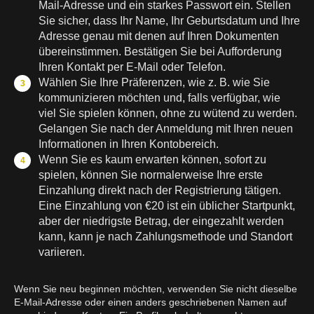
Mail-Adresse und ein starkes Passwort ein. Stellen
Sie sicher, dass Ihr Name, Ihr Geburtsdatum und Ihre
Adresse genau mit denen auf Ihren Dokumenten
übereinstimmen. Bestätigen Sie bei Aufforderung
Ihren Kontakt per E-Mail oder Telefon.
Wählen Sie Ihre Präferenzen, wie z. B. wie Sie
kommunizieren möchten und, falls verfügbar, wie
viel Sie spielen können, ohne zu wütend zu werden.
Gelangen Sie nach der Anmeldung mit Ihren neuen
Informationen in Ihren Kontobereich.
Wenn Sie es kaum erwarten können, sofort zu
spielen, können Sie normalerweise Ihre erste
Einzahlung direkt nach der Registrierung tätigen.
Eine Einzahlung von €20 ist ein üblicher Startpunkt,
aber der niedrigste Betrag, der eingezahlt werden
kann, kann je nach Zahlungsmethode und Standort
variieren.
Wenn Sie neu beginnen möchten, verwenden Sie nicht dieselbe
E-Mail-Adresse oder einen anders geschriebenen Namen auf