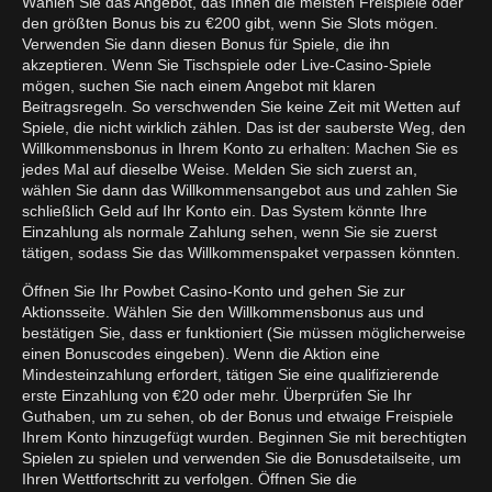
Wählen Sie das Angebot, das Ihnen die meisten Freispiele oder
den größten Bonus bis zu €200 gibt, wenn Sie Slots mögen.
Verwenden Sie dann diesen Bonus für Spiele, die ihn
akzeptieren. Wenn Sie Tischspiele oder Live-Casino-Spiele
mögen, suchen Sie nach einem Angebot mit klaren
Beitragsregeln. So verschwenden Sie keine Zeit mit Wetten auf
Spiele, die nicht wirklich zählen. Das ist der sauberste Weg, den
Willkommensbonus in Ihrem Konto zu erhalten: Machen Sie es
jedes Mal auf dieselbe Weise. Melden Sie sich zuerst an,
wählen Sie dann das Willkommensangebot aus und zahlen Sie
schließlich Geld auf Ihr Konto ein. Das System könnte Ihre
Einzahlung als normale Zahlung sehen, wenn Sie sie zuerst
tätigen, sodass Sie das Willkommenspaket verpassen könnten.
Öffnen Sie Ihr Powbet Casino-Konto und gehen Sie zur
Aktionsseite. Wählen Sie den Willkommensbonus aus und
bestätigen Sie, dass er funktioniert (Sie müssen möglicherweise
einen Bonuscodes eingeben). Wenn die Aktion eine
Mindesteinzahlung erfordert, tätigen Sie eine qualifizierende
erste Einzahlung von €20 oder mehr. Überprüfen Sie Ihr
Guthaben, um zu sehen, ob der Bonus und etwaige Freispiele
Ihrem Konto hinzugefügt wurden. Beginnen Sie mit berechtigten
Spielen zu spielen und verwenden Sie die Bonusdetailseite, um
Ihren Wettfortschritt zu verfolgen. Öffnen Sie die