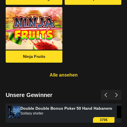
Ninja Fruits
Alle ansehen
Unsere Gewinner
Double Double Bonus Poker 50 Hand Habanero
Solitary shelter
370€