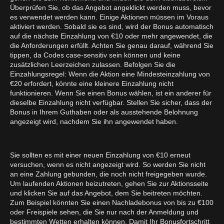
Überprüfen Sie, ob das Angebot angeklickt werden muss, bevor
es verwendet werden kann. Einige Aktionen müssen im Voraus
aktiviert werden. Sobald sie es sind, wird der Bonus automatisch
auf die nächste Einzahlung von €10 oder mehr angewendet, die
die Anforderungen erfüllt. Achten Sie genau darauf, während Sie
tippen, da Codes case-sensitiv sein können und keine
zusätzlichen Leerzeichen zulassen. Befolgen Sie die
Einzahlungsregel: Wenn die Aktion eine Mindesteinzahlung von
€20 erfordert, könnte eine kleinere Einzahlung nicht
funktionieren. Wenn Sie einen Bonus wählen, ist ein anderer für
dieselbe Einzahlung nicht verfügbar. Stellen Sie sicher, dass der
Bonus in Ihrem Guthaben oder als ausstehende Belohnung
angezeigt wird, nachdem Sie ihn angewendet haben.
Sie sollten es mit einer neuen Einzahlung von €10 erneut
versuchen, wenn es nicht angezeigt wird. So werden Sie nicht
an eine Zahlung gebunden, die noch nicht freigegeben wurde.
Um laufenden Aktionen beizutreten, gehen Sie zur Aktionsseite
und klicken Sie auf das Angebot, dem Sie beitreten möchten.
Zum Beispiel könnten Sie einen Nachladebonus von bis zu €100
oder Freispiele sehen, die Sie nur nach der Anmeldung und
bestimmten Wetten erhalten können. Damit Ihr Bonusfortschritt