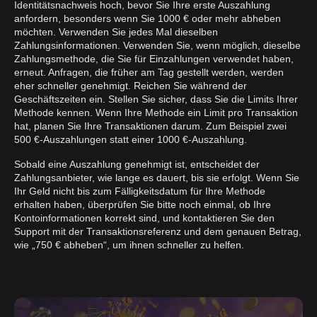
Identitätsnachweis hoch, bevor Sie Ihre erste Auszahlung
anfordern, besonders wenn Sie 1000 € oder mehr abheben
möchten. Verwenden Sie jedes Mal dieselben
Zahlungsinformationen. Verwenden Sie, wenn möglich, dieselbe
Zahlungsmethode, die Sie für Einzahlungen verwendet haben,
erneut. Anfragen, die früher am Tag gestellt werden, werden
eher schneller genehmigt. Reichen Sie während der
Geschäftszeiten ein. Stellen Sie sicher, dass Sie die Limits Ihrer
Methode kennen. Wenn Ihre Methode ein Limit pro Transaktion
hat, planen Sie Ihre Transaktionen darum. Zum Beispiel zwei
500 €-Auszahlungen statt einer 1000 €-Auszahlung.
Sobald eine Auszahlung genehmigt ist, entscheidet der
Zahlungsanbieter, wie lange es dauert, bis sie erfolgt. Wenn Sie
Ihr Geld nicht bis zum Fälligkeitsdatum für Ihre Methode
erhalten haben, überprüfen Sie bitte noch einmal, ob Ihre
Kontoinformationen korrekt sind, und kontaktieren Sie den
Support mit der Transaktionsreferenz und dem genauen Betrag,
wie „750 € abheben“, um ihnen schneller zu helfen.