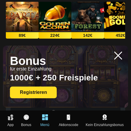
89€
224€
142€
452€
Bonus
Platziere Deinen Einsatz
für erste Einzahlung
1000€ + 250 Freispiele
Alle
Registrieren
07.08.2026
23:20
Felix Auger-Aliassime
Jannik Sinner
App
Bonus
Menü
Aktionscode
Kein Einzahlungsbonus