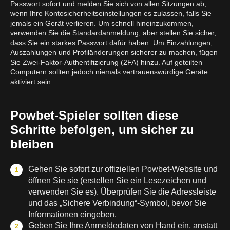
Passwort sofort und melden Sie sich von allen Sitzungen ab,
wenn Ihre Kontosicherheitseinstellungen es zulassen, falls Sie
jemals ein Gerät verlieren. Um schnell hineinzukommen,
verwenden Sie die Standardanmeldung, aber stellen Sie sicher,
dass Sie ein starkes Passwort dafür haben. Um Einzahlungen,
Auszahlungen und Profiländerungen sicherer zu machen, fügen
Sie Zwei-Faktor-Authentifizierung (2FA) hinzu. Auf geteilten
Computern sollten jedoch niemals vertrauenswürdige Geräte
aktiviert sein.
Powbet-Spieler sollten diese
Schritte befolgen, um sicher zu
bleiben
Gehen Sie sofort zur offiziellen Powbet-Website und
öffnen Sie sie (erstellen Sie ein Lesezeichen und
verwenden Sie es). Überprüfen Sie die Adressleiste
und das „Sichere Verbindung“-Symbol, bevor Sie
Informationen eingeben.
Geben Sie Ihre Anmeldedaten von Hand ein, anstatt