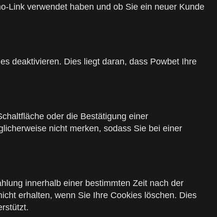
omo-Link verwendet haben und ob Sie ein neuer Kunde
 deaktivieren. Dies liegt daran, dass Powbet Ihre
Schaltfläche oder die Bestätigung einer
licherweise nicht merken, sodass Sie bei einer
lung innerhalb einer bestimmten Zeit nach der
cht erhalten, wenn Sie Ihre Cookies löschen. Dies
rstützt.