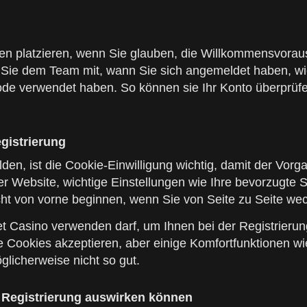
ten platzieren, wenn Sie glauben, die Willkommensvorau
n Sie dem Team mit, wann Sie sich angemeldet haben, wie 
e verwendet haben. So können sie Ihr Konto überprüfen
gistrierung
n, ist die Cookie-Einwilligung wichtig, damit der Vorga
der Website, wichtige Einstellungen wie Ihre bevorzugte
 von vorne beginnen, wenn Sie von Seite zu Seite wechs
 Casino verwenden darf, um Ihnen bei der Registrierung
le Cookies akzeptieren, aber einige Komfortfunktionen wi
licherweise nicht so gut.
e Registrierung auswirken können