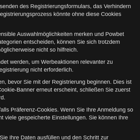
Absenden des Registrierungsformulars, das Verhindern
Registrierungsprozess könnte ohne diese Cookies
 sensible Auswahlmöglichkeiten merken und Powbet
egorien entscheiden, können Sie sich trotzdem
glicherweise nicht so hilfreich.
endet werden, um Werbeaktionen relevanter zu
strierung nicht erforderlich.
, bevor Sie mit der Registrierung beginnen. Dies ist
okie-Banner erneut erscheint, schließen Sie zuerst
rd.
nfalls Präferenz-Cookies. Wenn Sie Ihre Anmeldung so
t viele gespeicherte Einstellungen. Sie können Ihre
 Sie Ihre Daten ausfüllen und den Schritt zur