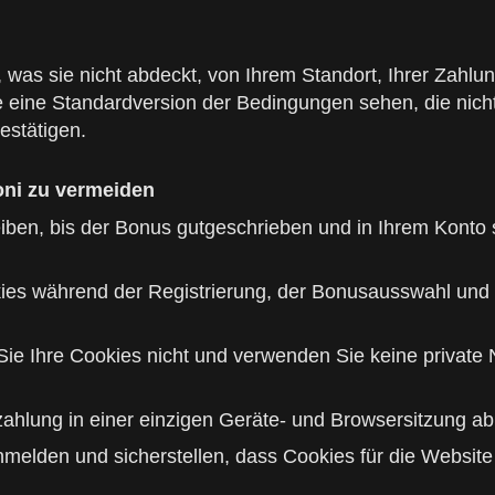
was sie nicht abdeckt, von Ihrem Standort, Ihrer Zahlu
eine Standardversion der Bedingungen sehen, die nicht a
estätigen.
oni zu vermeiden
iben, bis der Bonus gutgeschrieben und in Ihrem Konto 
kies während der Registrierung, der Bonusausswahl und
e Ihre Cookies nicht und verwenden Sie keine private N
nzahlung in einer einzigen Geräte- und Browsersitzung 
elden und sicherstellen, dass Cookies für die Website n