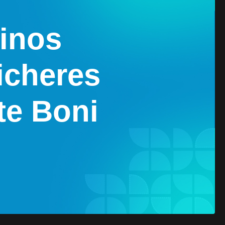
sinos
sicheres
te Boni