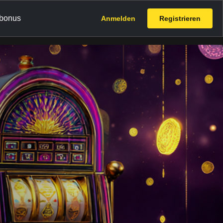
sbonus
Anmelden
Registrieren