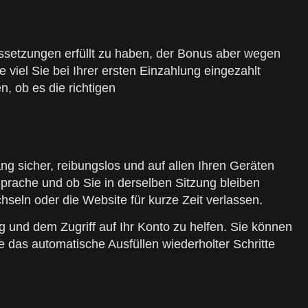
ssetzungen erfüllt zu haben, der Bonus aber wegen
viel Sie bei Ihrer ersten Einzahlung eingezahlt
, ob es die richtigen
ng sicher, reibungslos und auf allen Ihren Geräten
 Sprache und ob Sie in derselben Sitzung bleiben
eln oder die Website für kurze Zeit verlassen.
 und dem Zugriff auf Ihr Konto zu helfen. Sie können
e das automatische Ausfüllen wiederholter Schritte